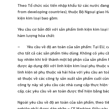
Theo Tổ chức xúc tiến nhập khẩu từ các nước đang 
from developing countries), thuộc Bộ Ngoại giao Hà
kiện kim loại bao gồm:
Yêu cầu cơ bản đối với sản phẩm linh kiện kim loại
hàm lượng hóa chất:
– Yêu cầu về độ an toàn của sản phẩm: Tại EU, c
cho tất cả các sản phẩm tiêu dùng. Không có yêu cầ
tuy nhiên khi trở thành một bộ phận của sản phẩm 
được áp dụng đối với linh kiện kim loại phụ thuộc 
linh kiện sẽ phụ thuộc và hài hòa với yêu cầu an t
sẽ thuộc về các công ty sản xuất sản phẩm cuối cùn
công ty này sẽ yêu cầu các nhà cung cấp thực hiện
cấp, các yêu cầu về an toàn được thể hiện bằng bá
Ngoài yêu cầu về độ an toàn của sản phẩm, theo ti
nghiệp phải được dán nhãn – CE Marking. Điều này 