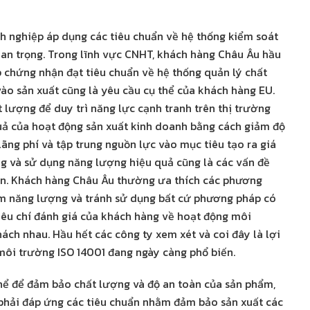
nh nghiệp áp dụng các tiêu chuẩn về hệ thống kiểm soát
uan trọng. Trong lĩnh vực CNHT, khách hàng Châu Âu hầu
 chứng nhận đạt tiêu chuẩn về hệ thống quản lý chất
ào sản xuất cũng là yêu cầu cụ thể của khách hàng EU.
lượng để duy trì năng lực cạnh tranh trên thị trường
quả của hoạt động sản xuất kinh doanh bằng cách giảm độ
lãng phí và tập trung nguồn lực vào mục tiêu tạo ra giá
ng và sử dụng năng lượng hiệu quả cũng là các vấn đề
n. Khách hàng Châu Âu thường ưa thích các phương
iệm năng lượng và tránh sử dụng bất cứ phương pháp có
iêu chí đánh giá của khách hàng về hoạt động môi
ch nhau. Hầu hết các công ty xem xét và coi đây là lợi
 môi trường ISO 14001 đang ngày càng phổ biến.
thể để đảm bảo chất lượng và độ an toàn của sản phẩm,
phải đáp ứng các tiêu chuẩn nhằm đảm bảo sản xuất các