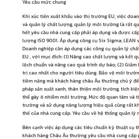
Yêu cầu mức chung
Khi xúc tiến xuất khẩu vào thị trường EU, việc doa
và quản lý chất lượng, quản lý môi trường là rất q
hết yêu cầu nhà cung cấp phải áp dụng và được cấp
lượng ISO 9001. Áp dụng công cụ Six Sigma; LEAN v
Doanh nghiệp cần áp dụng các công cụ quản lý chất 
EU , với mục đích: (1) Nâng cao chất lượng và kết 
lệch chuẩn và nâng cao quá trình dự báo; (2) Giảm 
trị cao nhất cho người tiêu dùng. Bảo vệ môi trườ
tiềm năng mà khách hàng châu Âu thường chú ý đế
pháp sản xuất xanh, thân thiện môi trường, tích k
thể gây ô nhiễm môi trường. Mức độ quan tâm và t
trường và sử dụng năng lượng hiệu quả cũng rất khá
thế của nhà cung cấp. Yêu cầu về hệ thống quản lý
Bên cạnh việc áp dụng các tiêu chuẩn kỹ thuật cụ 
khách hàng Châu Âu thường yêu cầu nhà cung cấp 