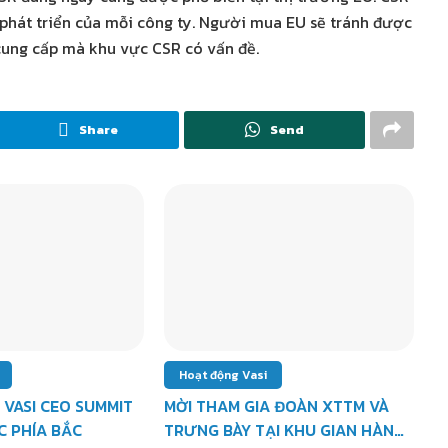
 phát triển của mỗi công ty. Người mua EU sẽ tránh được
cung cấp mà khu vực CSR có vấn đề.
Share
Send
Hoạt động Vasi
 VASI CEO SUMMIT
MỜI THAM GIA ĐOÀN XTTM VÀ
C PHÍA BẮC
TRƯNG BÀY TẠI KHU GIAN HÀNG