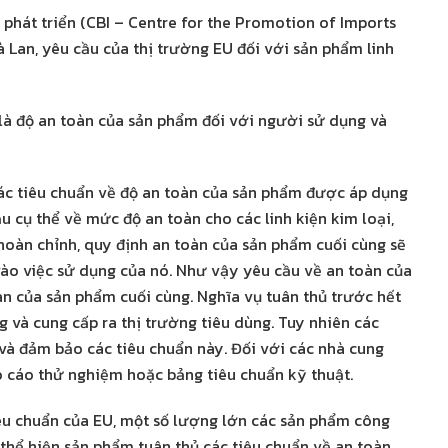
phát triển (CBI – Centre for the Promotion of Imports
 Lan, yêu cầu của thị trường EU đối với sản phẩm linh
 là độ an toàn của sản phẩm đối với người sử dụng và
ác tiêu chuẩn về độ an toàn của sản phẩm được áp dụng
u cụ thể về mức độ an toàn cho các linh kiện kim loại,
hoàn chỉnh, quy định an toàn của sản phẩm cuối cùng sẽ
vào việc sử dụng của nó. Như vậy yêu cầu về an toàn của
oàn của sản phẩm cuối cùng. Nghĩa vụ tuân thủ trước hết
g và cung cấp ra thị trường tiêu dùng. Tuy nhiên các
 và đảm bảo các tiêu chuẩn này. Đối với các nhà cung
o cáo thử nghiệm hoặc bảng tiêu chuẩn kỹ thuật.
êu chuẩn của EU, một số lượng lớn các sản phẩm công
thể hiện sản phẩm tuân thủ các tiêu chuẩn về an toàn,