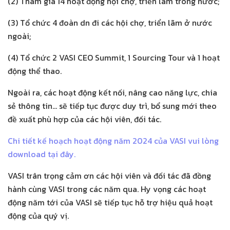
(2) Tham gia 14 hoạt động hội chợ, triển lãm trong nước;
(3) Tổ chức 4 đoàn dn đi các hội chợ, triển lãm ở nước
ngoài;
(4) Tổ chức 2 VASI CEO Summit, 1 Sourcing Tour và 1 hoạt
động thể thao.
Ngoài ra, các hoạt động kết nối, nâng cao năng lực, chia
sẻ thông tin… sẽ tiếp tục được duy trì, bổ sung mới theo
đề xuất phù hợp của các hội viên, đối tác.
Chi tiết kế hoạch hoạt động năm 2024 của VASI vui lòng
download tại đây.
VASI trân trọng cảm ơn các hội viên và đối tác đã đồng
hành cùng VASI trong các năm qua. Hy vọng các hoạt
động năm tới của VASI sẽ tiếp tục hỗ trợ hiệu quả hoạt
động của quý vị.