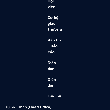
Hội
viên
Cơ hội
giao
thương
Bản tin
- Báo
cáo
Diễn
đàn
Diễn
đàn
Liên hệ
Trụ Sở Chính (Head Office)