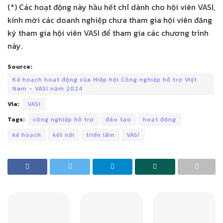
(*) Các hoạt động này hầu hết chỉ dành cho hội viên VASI,
kính mời các doanh nghiệp chưa tham gia hội viên đăng
ký tham gia hội viên VASI để tham gia các chương trình
này.
Source:
Kế hoạch hoạt động của Hiệp hội Công nghiệp hỗ trợ Việt
Nam - VASI năm 2024
Via:
VASI
Tags:
công nghiệp hỗ trợ
đào tạo
hoạt động
kế hoạch
kết nối
triển lãm
VASI