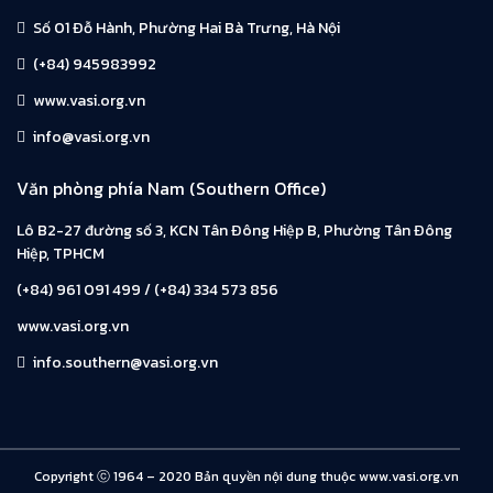
Số 01 Đỗ Hành, Phường Hai Bà Trưng, Hà Nội
(+84) 945983992
www.vasi.org.vn
info@vasi.org.vn
Văn phòng phía Nam (Southern Office)
Lô B2-27 đường số 3, KCN Tân Đông Hiệp B, Phường Tân Đông
Hiệp, TPHCM
(+84) 961 091 499 / (+84) 334 573 856
www.vasi.org.vn
info.southern@vasi.org.vn
Copyright ⓒ 1964 – 2020 Bản quyền nội dung thuộc www.vasi.org.vn