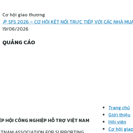
Cơ hội giao thương
🔎 SFS 2026 – CƠ HỘI KẾT NỐI TRỰC TIẾP VỚI CÁC NHÀ 
19/06/2026
QUẢNG CÁO
Trang chủ
Giới thiệu
ỆP HỘI CÔNG NGHIỆP HỖ TRỢ VIỆT NAM
Hội viên
Cơ hội gia
ETNAM ASSOCIATION FOR SUPPORTING