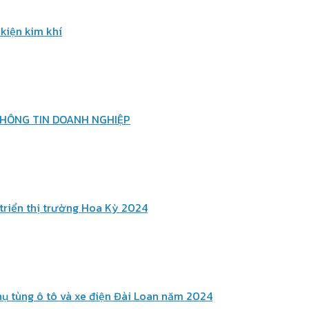
kiện kim khí
THÔNG TIN DOANH NGHIỆP
triển thị trường Hoa Kỳ 2024
ụ tùng ô tô và xe điện Đài Loan năm 2024