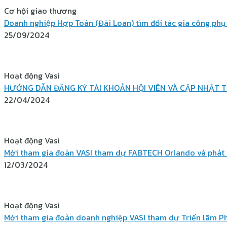
Cơ hội giao thương
Doanh nghiệp Hợp Toàn (Đài Loan) tìm đối tác gia công phụ 
25/09/2024
Hoạt động Vasi
HƯỚNG DẪN ĐĂNG KÝ TÀI KHOẢN HỘI VIÊN VÀ CẬP NHẬT 
22/04/2024
Hoạt động Vasi
Mời tham gia đoàn VASI tham dự FABTECH Orlando và phát 
12/03/2024
Hoạt động Vasi
Mời tham gia đoàn doanh nghiệp VASI tham dự Triển lãm Ph