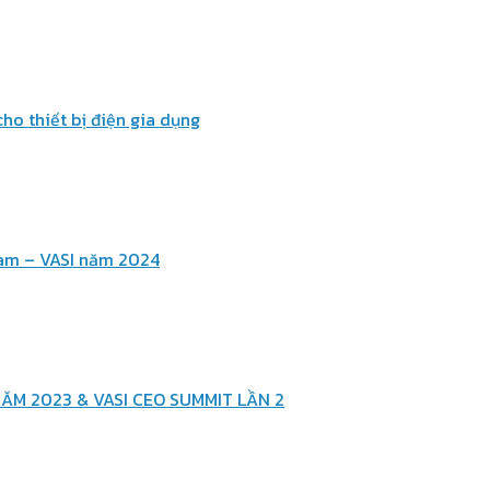
ho thiết bị điện gia dụng
Nam – VASI năm 2024
ĂM 2023 & VASI CEO SUMMIT LẦN 2