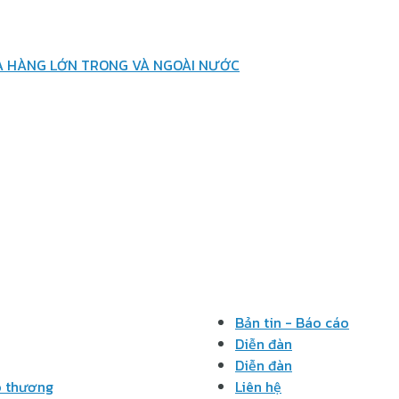
MUA HÀNG LỚN TRONG VÀ NGOÀI NƯỚC
Bản tin - Báo cáo
Diễn đàn
Diễn đàn
o thương
Liên hệ