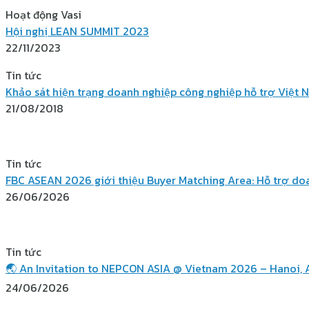
Hoạt động Vasi
Hội nghị LEAN SUMMIT 2023
22/11/2023
Tin tức
Khảo sát hiện trạng doanh nghiệp công nghiệp hỗ trợ Việt 
21/08/2018
Tin tức
FBC ASEAN 2026 giới thiệu Buyer Matching Area: Hỗ trợ doan
26/06/2026
Tin tức
🌏 An Invitation to NEPCON ASIA @ Vietnam 2026 – Hanoi, 
24/06/2026