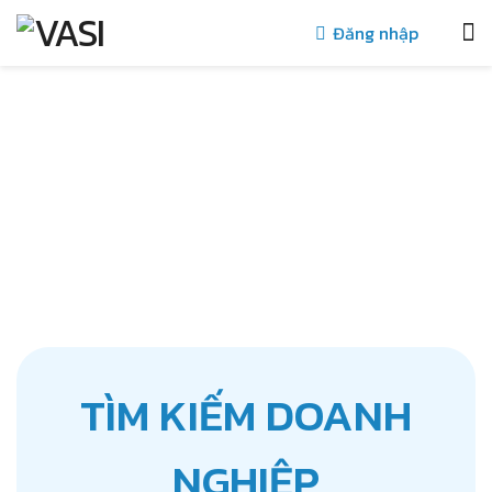
Đăng nhập
TÌM KIẾM DOANH
NGHIỆP