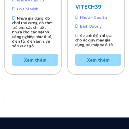
Nhựa - Cao Su
VITECH39
Hồ Chí Minh
Nhựa - Cao Su
Nhựa gia dụng, đồ
chơi thú cưng, đồ chơi
Bình Dương
trẻ em, các chi tiết
nhựa cho các ngành
ép linh điện nhựa
công nghiệp như ô tô,
cho ác quy máy gia
điện tử, điện lạnh, và
dụng, xe máy và ô tô
sản xuất gỗ
Xem thêm
Xem thêm