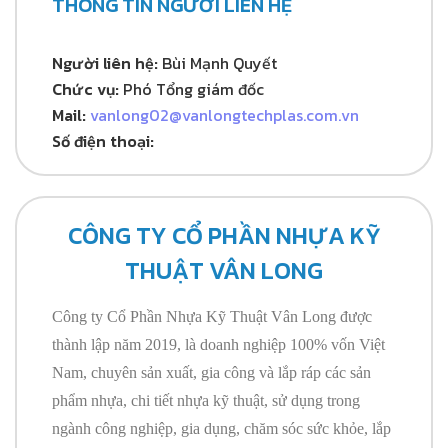
THÔNG TIN NGƯỜI LIÊN HỆ
Người liên hệ:
Bùi Mạnh Quyết
Chức vụ:
Phó Tổng giám đốc
Mail:
vanlong02@vanlongtechplas.com.vn
Số điện thoại:
CÔNG TY CỔ PHẦN NHỰA KỸ
THUẬT VÂN LONG
Công ty Cổ Phần Nhựa Kỹ Thuật Vân Long được
thành lập năm 2019, là doanh nghiệp 100% vốn Việt
Nam, chuyên sản xuất, gia công và lắp ráp các sản
phẩm nhựa, chi tiết nhựa kỹ thuật, sử dụng trong
ngành công nghiệp, gia dụng, chăm sóc sức khỏe, lắp