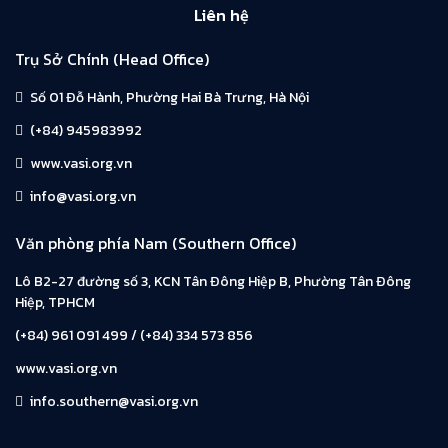
Liên hệ
Trụ Sở Chính (Head Office)
Số 01 Đỗ Hành, Phường Hai Bà Trưng, Hà Nội
(+84) 945983992
www.vasi.org.vn
info@vasi.org.vn
Văn phòng phía Nam (Southern Office)
Lô B2-27 đường số 3, KCN Tân Đông Hiệp B, Phường Tân Đông
Hiệp, TPHCM
(+84) 961 091 499 / (+84) 334 573 856
www.vasi.org.vn
info.southern@vasi.org.vn