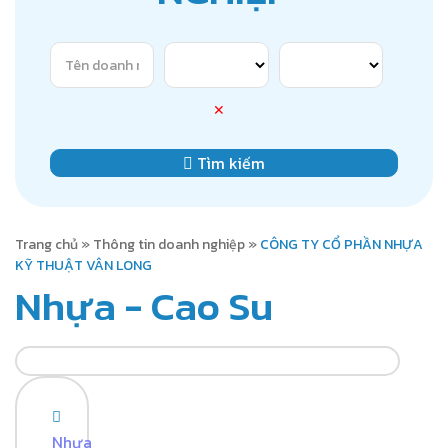
✕
Tìm kiếm
Trang chủ
»
Thông tin doanh nghiệp
»
CÔNG TY CỔ PHẦN NHỰA
KỸ THUẬT VÂN LONG
Nhựa - Cao Su
Nhựa