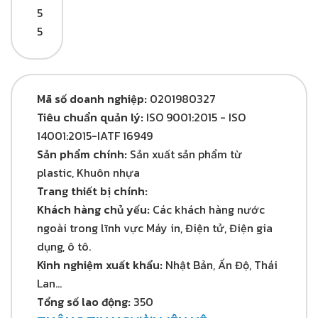
5
5
Mã số doanh nghiệp:
0201980327
Tiêu chuẩn quản lý:
ISO 9001:2015 - ISO
14001:2015-IATF 16949
Sản phẩm chính:
Sản xuất sản phẩm từ
plastic, Khuôn nhựa
Trang thiết bị chính:
Khách hàng chủ yếu:
Các khách hàng nước
ngoài trong lĩnh vực Máy in, Điện tử, Điện gia
dụng, ô tô.
Kinh nghiệm xuất khẩu:
Nhật Bản, Ấn Độ, Thái
Lan...
Tổng số lao động:
350