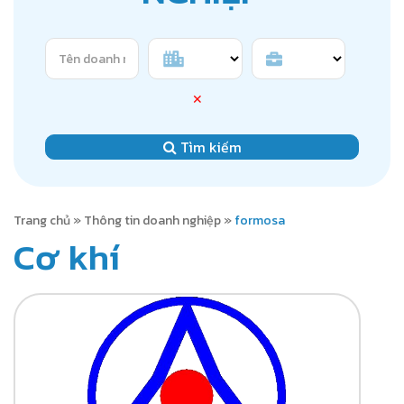
✕
Tìm kiếm
Trang chủ
»
Thông tin doanh nghiệp
»
formosa
Cơ khí