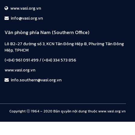
www.vasi.org.vn
info@vasi.org.vn
Văn phòng phía Nam (Southern Office)
Lô B2-27 đường số 3, KCN Tân Đông Hiệp B, Phường Tân Đông
Hiệp, TPHCM
(+84) 961 091 499 / (+84) 334 573 856
www.vasi.org.vn
info.southern@vasi.org.vn
Copyright ⓒ 1964 – 2020 Bản quyền nội dung thuộc www.vasi.org.vn