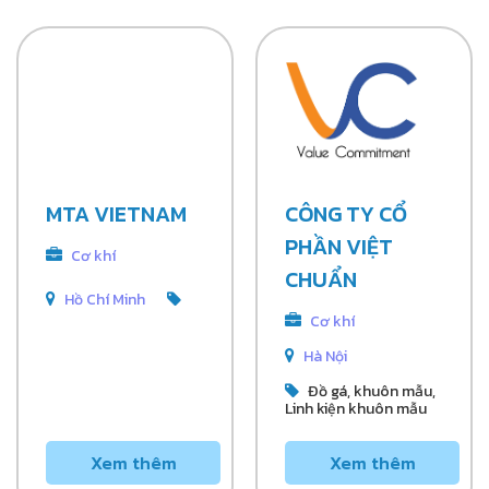
MTA VIETNAM
CÔNG TY CỔ
PHẦN VIỆT
Cơ khí
CHUẨN
Hồ Chí Minh
Cơ khí
Hà Nội
Đồ gá, khuôn mẫu,
Linh kiện khuôn mẫu
Xem thêm
Xem thêm