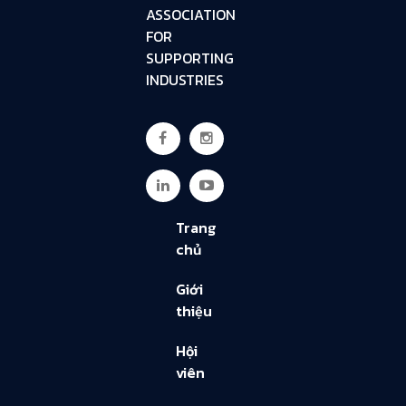
ASSOCIATION
FOR
SUPPORTING
INDUSTRIES
Trang
chủ
Giới
thiệu
Hội
viên