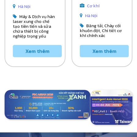
Cơ khí
Hà Nội
Hà Nội
Máy & Dịch vụ hàn
laser xung cho chế
Băng tải, Chày cối
tạo tiên tiến và sửa
khuôn đột, Chi tiết cơ
chữa thiết bị công
khí chính xác
nghiệp trọng yếu
Xem thêm
Xem thêm