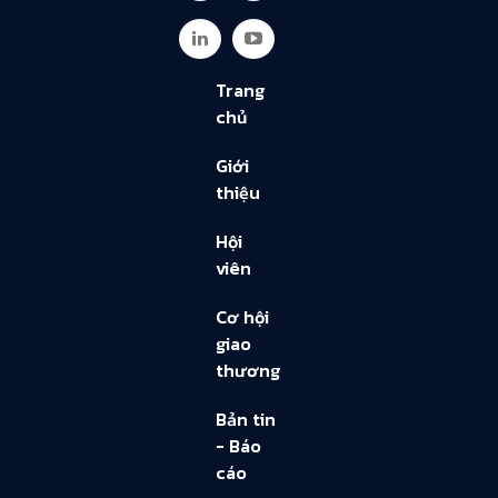
Trang
chủ
Giới
thiệu
Hội
viên
Cơ hội
giao
thương
Bản tin
- Báo
cáo