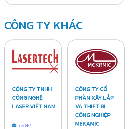
CÔNG TY KHÁC
CÔNG TY TNHH
CÔNG TY CỔ
CÔNG NGHỆ
PHẦN XÂY LẮP
LASER VIỆT NAM
VÀ THIẾT BỊ
CÔNG NGHIỆP
MEKAMIC
Cơ khí