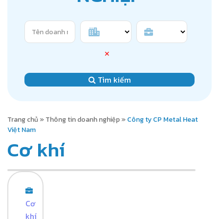
✕
Tìm kiếm
Trang chủ
»
Thông tin doanh nghiệp
»
Công ty CP Metal Heat
Việt Nam
Cơ khí
Cơ
khí