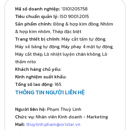
Mã số doanh nghiệp:
'0101205758
Tiêu chuẩn quản lý:
ISO 9001:2015
Sản phẩm chính:
Đồng & hợp kim đồng, Nhôm
& hợp kim nhôm, Thép đặc biệt
Trang thiết bị chính:
Máy cắt tấm tự động,
Máy xẻ băng tự động, Máy phay 4 mặt tự động,
Máy cắt thép, Lò nhiệt luyện chân không, Lò
thấm nito
Khách hàng chủ yếu:
Kinh nghiệm xuất khẩu:
Tổng số lao động:
165
THÔNG TIN NGƯỜI LIÊN HỆ
Người liên hệ:
Phạm Thuỳ Linh
Chức vụ:
Nhân viên Kinh doanh - Marketing
Mail:
thuylinh.pham@oristar.vn