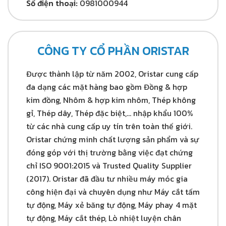
Số điện thoại:
0981000944
CÔNG TY CỔ PHẦN ORISTAR
Được thành lập từ năm 2002, Oristar cung cấp
đa dạng các mặt hàng bao gồm Đồng & hợp
kim đồng, Nhôm & hợp kim nhôm, Thép không
gỉ, Thép dây, Thép đặc biệt,… nhập khẩu 100%
từ các nhà cung cấp uy tín trên toàn thế giới.
Oristar chứng minh chất lượng sản phẩm và sự
đóng góp với thị trường bằng việc đạt chứng
chỉ ISO 9001:2015 và Trusted Quality Supplier
(2017). Oristar đã đầu tư nhiều máy móc gia
công hiện đại và chuyên dụng như Máy cắt tấm
tự động, Máy xẻ băng tự động, Máy phay 4 mặt
tự động, Máy cắt thép, Lò nhiệt luyện chân