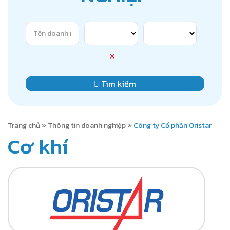
✕
Tìm kiếm
Trang chủ
»
Thông tin doanh nghiệp
»
Công ty Cổ phần Oristar
Cơ khí