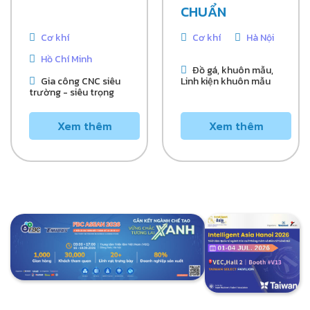
CHUẨN
Cơ khí
Cơ khí
Hà Nội
Hồ Chí Minh
Đồ gá, khuôn mẫu,
Gia công CNC siêu
Linh kiện khuôn mẫu
trường - siêu trọng
Xem thêm
Xem thêm