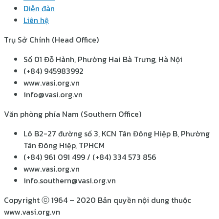
Diễn đàn
Liên hệ
Trụ Sở Chính (Head Office)
Số 01 Đỗ Hành, Phường Hai Bà Trưng, Hà Nội
(+84) 945983992
www.vasi.org.vn
info@vasi.org.vn
Văn phòng phía Nam (Southern Office)
Lô B2-27 đường số 3, KCN Tân Đông Hiệp B, Phường
Tân Đông Hiệp, TPHCM
(+84) 961 091 499 / (+84) 334 573 856
www.vasi.org.vn
info.southern@vasi.org.vn
Copyright ⓒ 1964 – 2020 Bản quyền nội dung thuộc
www.vasi.org.vn