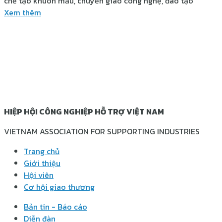
chế tạo khuôn mẫu, chuyển giao công nghệ, đào tạo
Xem thêm
HIỆP HỘI CÔNG NGHIỆP HỖ TRỢ VIỆT NAM
VIETNAM ASSOCIATION FOR SUPPORTING INDUSTRIES
Trang chủ
Giới thiệu
Hội viên
Cơ hội giao thương
Bản tin - Báo cáo
Diễn đàn