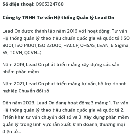
Số điện thoại:
0965324768
Công ty TNHH Tư vấn Hệ thống Quản lý Lead On
Lead On được thành lập năm 2016 với hoạt động: Tư vấn
Hệ thống quản lý theo tiêu chuẩn quốc gia và quốc tế (ISO
9001, ISO 14001, ISO 22000, HACCP, OHSAS, LEAN, 6 Sigma,
5S, TCVN, QCVN…)
Năm 2019, Lead On phát triển mảng xây dựng các sản
phẩm phần mềm
Năm 2021, Lead On phát triển mảng tư vấn, hỗ trợ doanh
nghiệp Chuyển đổi số
Đến năm 2023, Lead On đang hoạt động 3 mảng: 1. Tư vấn
Hệ thống quản lý theo tiêu chuẩn quốc gia và quốc tế 2.
Triển khai tư vấn chuyển đổi số và 3. Xây dựng phần mềm
quản lý trong lĩnh vực sản xuất, kinh doanh, thương mại
điện tử…